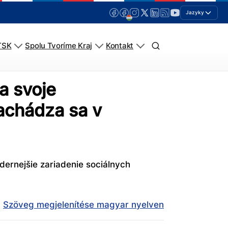
Jazyky
TSK
Spolu Tvoríme Kraj
Kontakt
a svoje
nachádza sa v
dernejšie zariadenie sociálnych
Szöveg megjelenítése magyar nyelven