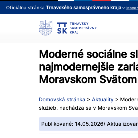
Oficiálna stránka
Trnavského samosprávneho kraja
Mapa 
Moderné sociálne sl
najmodernejšie zari
Moravskom Svätom
Domovská stránka
>
Aktuality
>
Modern
služieb, nachádza sa v Moravskom Sv
Publikované: 14.05.2026/ Aktualizova