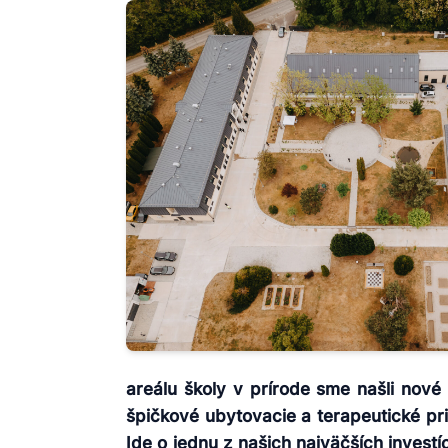
areálu školy v prírode sme našli nové
špičkové ubytovacie a terapeutické p
Ide o jednu z našich najväčších investíc