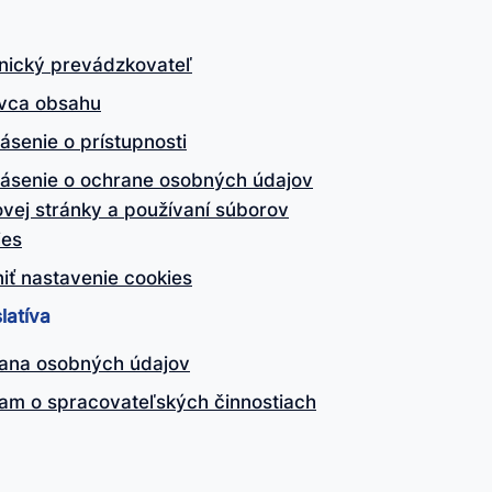
nický prevádzkovateľ
vca obsahu
ásenie o prístupnosti
lásenie o ochrane osobných údajov
vej stránky a používaní súborov
ies
iť nastavenie cookies
latíva
ana osobných údajov
am o spracovateľských činnostiach