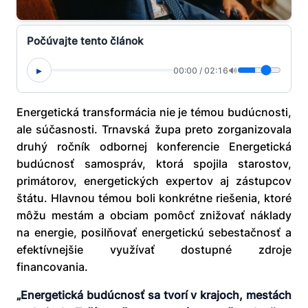
Počúvajte tento článok
▸
00:00
/
02:16
🔊
Energetická transformácia nie je témou budúcnosti,
ale súčasnosti. Trnavská župa preto zorganizovala
druhý ročník odbornej konferencie Energetická
budúcnosť samospráv, ktorá spojila starostov,
primátorov, energetických expertov aj zástupcov
štátu. Hlavnou témou boli konkrétne riešenia, ktoré
môžu mestám a obciam pomôcť znižovať náklady
na energie, posilňovať energetickú sebestačnosť a
efektívnejšie využívať dostupné zdroje
financovania.
„Energetická budúcnosť sa tvorí v krajoch, mestách