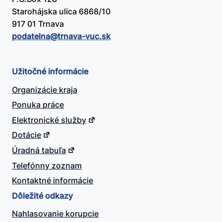
Starohájska ulica 6868/10
917 01 Trnava
podatelna@​trnava-vuc.sk
Užitočné informácie
Organizácie kraja
Ponuka práce
Elektronické služby
Dotácie
Úradná tabuľa
Telefónny zoznam
Kontaktné informácie
Dôležité odkazy
Nahlasovanie korupcie