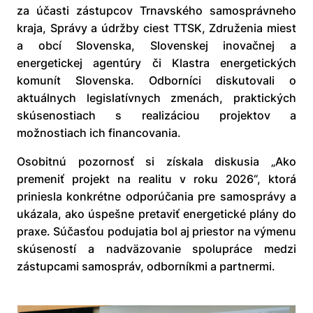
za účasti zástupcov Trnavského samosprávneho
kraja, Správy a údržby ciest TTSK, Združenia miest
a obcí Slovenska, Slovenskej inovačnej a
energetickej agentúry či Klastra energetických
komunít Slovenska. Odborníci diskutovali o
aktuálnych legislatívnych zmenách, praktických
skúsenostiach s realizáciou projektov a
možnostiach ich financovania.
Osobitnú pozornosť si získala diskusia „Ako
premeniť projekt na realitu v roku 2026“, ktorá
priniesla konkrétne odporúčania pre samosprávy a
ukázala, ako úspešne pretaviť energetické plány do
praxe. Súčasťou podujatia bol aj priestor na výmenu
skúseností a nadväzovanie spolupráce medzi
zástupcami samospráv, odborníkmi a partnermi.