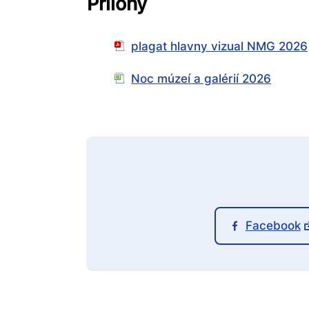
Prílohy
plagat hlavny vizual NMG 2026
Noc múzeí a galérií 2026
Facebook