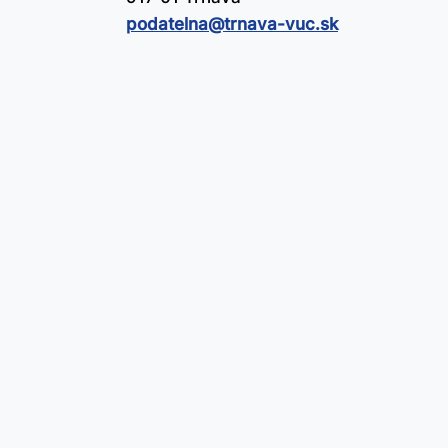
podatelna@​trnava-vuc.sk