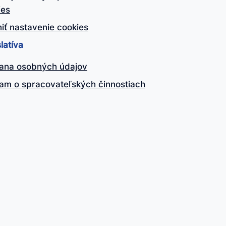
ies
iť nastavenie cookies
latíva
ana osobných údajov
am o spracovateľských činnostiach