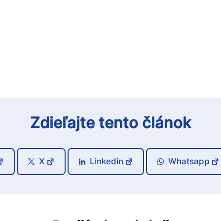
Zdieľajte tento článok
X
Linkedin
Whatsapp