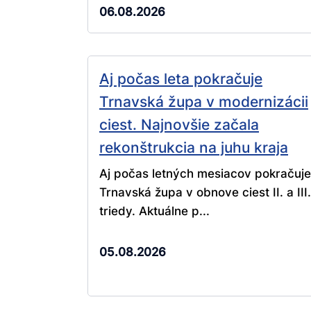
06.08.2026
Aj počas leta pokračuje
Trnavská župa v modernizácii
ciest. Najnovšie začala
rekonštrukcia na juhu kraja
Aj počas letných mesiacov pokračuje
Trnavská župa v obnove ciest II. a III.
triedy. Aktuálne p...
05.08.2026