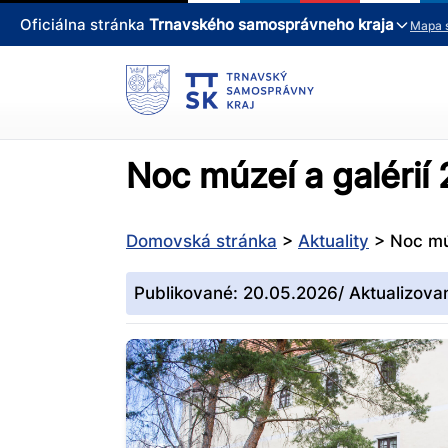
Oficiálna stránka
Trnavského samosprávneho kraja
Mapa 
Noc múzeí a galérií
Domovská stránka
>
Aktuality
>
Noc mú
Publikované: 20.05.2026/ Aktualizova