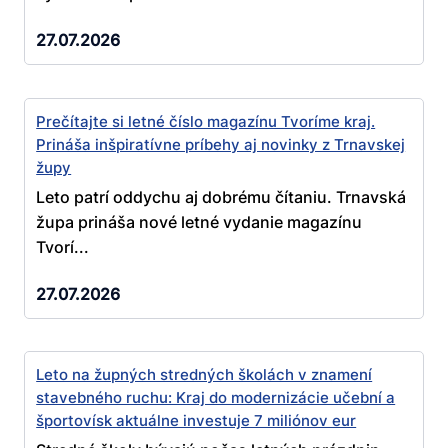
27.07.2026
Prečítajte si letné číslo magazínu Tvoríme kraj.
Prináša inšpiratívne príbehy aj novinky z Trnavskej
župy
Leto patrí oddychu aj dobrému čítaniu. Trnavská
župa prináša nové letné vydanie magazínu
Tvorí...
27.07.2026
Leto na župných stredných školách v znamení
stavebného ruchu: Kraj do modernizácie učební a
športovísk aktuálne investuje 7 miliónov eur