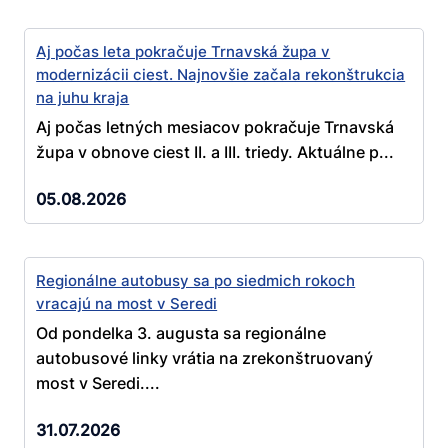
Aj počas leta pokračuje Trnavská župa v
modernizácii ciest. Najnovšie začala rekonštrukcia
na juhu kraja
Aj počas letných mesiacov pokračuje Trnavská
župa v obnove ciest II. a III. triedy. Aktuálne p...
05.08.2026
Regionálne autobusy sa po siedmich rokoch
vracajú na most v Seredi
Od pondelka 3. augusta sa regionálne
autobusové linky vrátia na zrekonštruovaný
most v Seredi....
31.07.2026