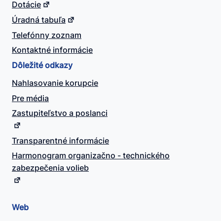
Dotácie
Úradná tabuľa
Telefónny zoznam
Kontaktné informácie
Dôležité odkazy
Nahlasovanie korupcie
Pre média
Zastupiteľstvo a poslanci
Transparentné informácie
Harmonogram organizačno - technického
zabezpečenia volieb
Web