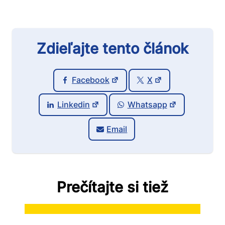
Zdieľajte tento článok
Facebook
X
Linkedin
Whatsapp
Email
Prečítajte si tiež