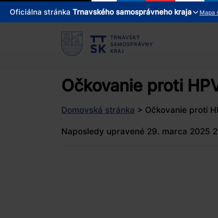
Oficiálna stránka
Trnavského samosprávneho kraja
Mapa 
Očkovanie proti HPV
Domovská stránka
>
Očkovanie proti H
Naposledy upravené 29. marca 2025 2