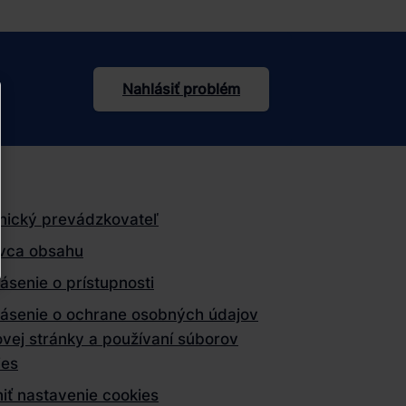
Nahlásiť problém
nický prevádzkovateľ
vca obsahu
ásenie o prístupnosti
lásenie o ochrane osobných údajov
vej stránky a používaní súborov
ies
iť nastavenie cookies