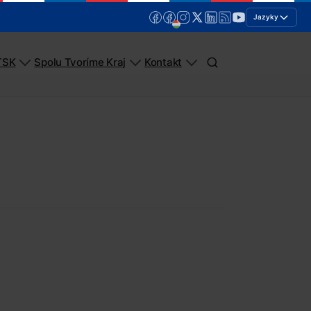
Jazyky
TSK
Spolu Tvoríme Kraj
Kontakt