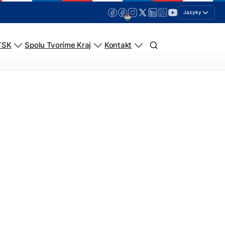
Jazyky
TSK
Spolu Tvoríme Kraj
Kontakt