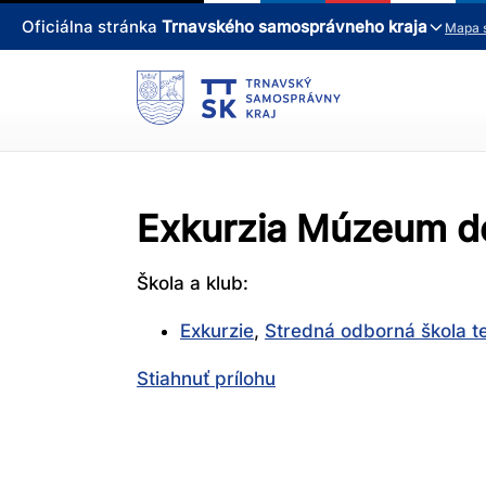
Oficiálna stránka
Trnavského samosprávneho kraja
Mapa 
Exkurzia Múzeum d
Škola a klub:
Exkurzie
,
Stredná odborná škola t
Stiahnuť prílohu