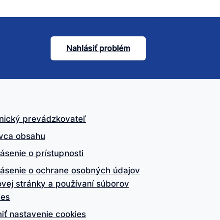
Nahlásiť problém
nický prevádzkovateľ
vca obsahu
ásenie o prístupnosti
lásenie o ochrane osobných údajov
vej stránky a používaní súborov
ies
iť nastavenie cookies