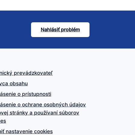
Nahlásiť problém
nický prevádzkovateľ
vca obsahu
ásenie o prístupnosti
lásenie o ochrane osobných údajov
vej stránky a používaní súborov
ies
iť nastavenie cookies