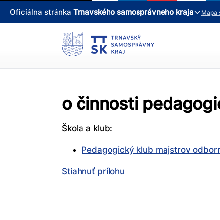
Oficiálna stránka
Trnavského samosprávneho kraja
Mapa 
o činnosti pedagogi
Škola a klub:
Pedagogický klub majstrov odbor
Stiahnuť prílohu