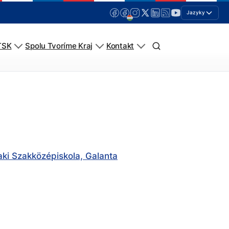
Jazyky
TSK
Spolu Tvoríme Kraj
Kontakt
ki Szakközépiskola, Galanta