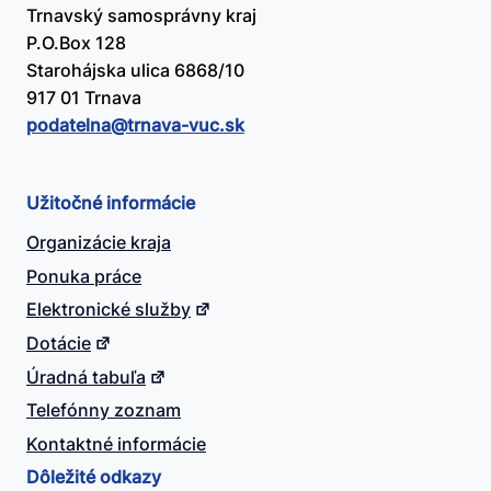
Trnavský samosprávny kraj
P.O.Box 128
Starohájska ulica 6868/10
917 01 Trnava
podatelna@​trnava-vuc.sk
Užitočné informácie
Organizácie kraja
Ponuka práce
Elektronické služby
Dotácie
Úradná tabuľa
Telefónny zoznam
Kontaktné informácie
Dôležité odkazy