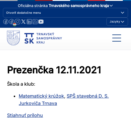
Oficiálna stránka
Trnavského samosprávneho kraja
Otvoriť dodatočne menu
Jazyky
Prezenčka 12.11.2021
Škola a klub:
Matematický krúžok
,
SPŠ stavebná D. S.
Jurkoviča Trnava
Stiahnuť prílohu