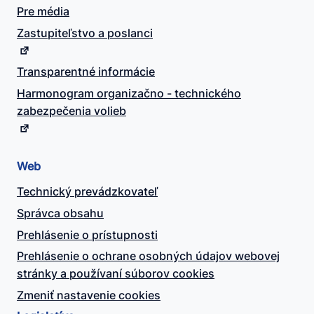
Pre média
Zastupiteľstvo a poslanci
Transparentné informácie
Harmonogram organizačno - technického
zabezpečenia volieb
Web
Technický prevádzkovateľ
Správca obsahu
Prehlásenie o prístupnosti
Prehlásenie o ochrane osobných údajov webovej
stránky a používaní súborov cookies
Zmeniť nastavenie cookies