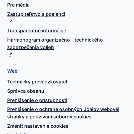
Pre média
Zastupiteľstvo a poslanci
Transparentné informácie
Harmonogram organizačno - technického
zabezpečenia volieb
Web
Technický prevádzkovateľ
Správca obsahu
Prehlásenie o prístupnosti
Prehlásenie o ochrane osobných údajov webovej
stránky a používaní súborov cookies
Zmeniť nastavenie cookies