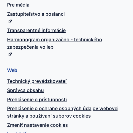
Pre média
Zastupiteľstvo a poslanci
Transparentné informácie
Harmonogram organizačno - technického
zabezpečenia volieb
Web
Technický prevádzkovateľ
Správca obsahu
Prehlásenie o prístupnosti
Prehlásenie o ochrane osobných údajov webovej
stránky a používaní súborov cookies
Zmeniť nastavenie cookies