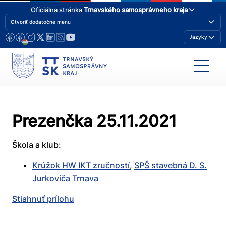
Oficiálna stránka
Trnavského samosprávneho kraja
Otvoriť dodatočne menu
Jazyky
Prezenčka 25.11.2021
Škola a klub:
Krúžok HW IKT zručností
,
SPŠ stavebná D. S.
Jurkoviča Trnava
Stiahnuť prílohu