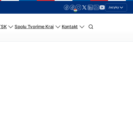
Jazyky
TSK
Spolu Tvoríme Kraj
Kontakt