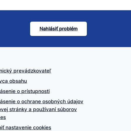
Nahlásiť problém
nický prevádzkovateľ
vca obsahu
ásenie o prístupnosti
lásenie o ochrane osobných údajov
vej stránky a používaní súborov
ies
iť nastavenie cookies