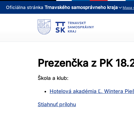
Oficiálna stránka
Trnavského samosprávneho kraja
Mapa 
Prezenčka z PK 18.
Škola a klub:
Hotelová akadémia Ľ. Wintera Pie
Stiahnuť prílohu