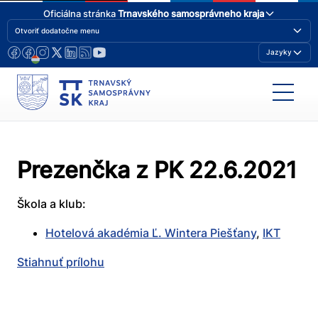
Oficiálna stránka
Trnavského samosprávneho kraja
Otvoriť dodatočne menu
Jazyky
Prezenčka z PK 22.6.2021
Škola a klub:
Hotelová akadémia Ľ. Wintera Piešťany
,
IKT
Stiahnuť prílohu