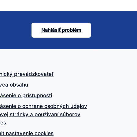
Nahlásiť problém
nický prevádzkovateľ
vca obsahu
ásenie o prístupnosti
lásenie o ochrane osobných údajov
vej stránky a používaní súborov
ies
iť nastavenie cookies