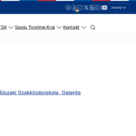
Jazyky
TSK
Spolu Tvoríme Kraj
Kontakt
Műszaki Szakközépiskola, Galanta