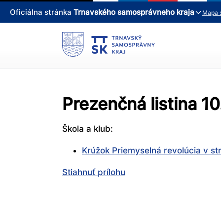
Oficiálna stránka
Trnavského samosprávneho kraja
Mapa 
Prezenčná listina 1
Škola a klub:
Krúžok Priemyselná revolúcia v s
Stiahnuť prílohu