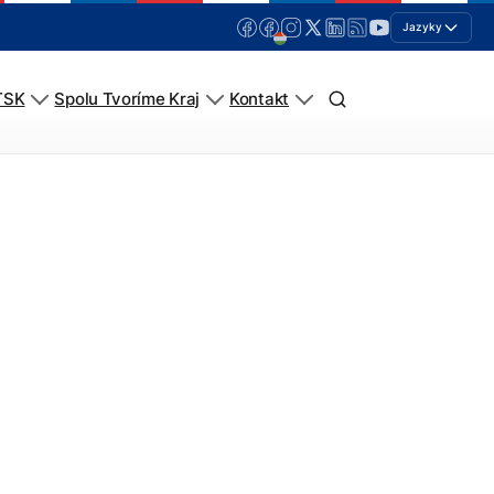
Jazyky
TSK
Spolu Tvoríme Kraj
Kontakt