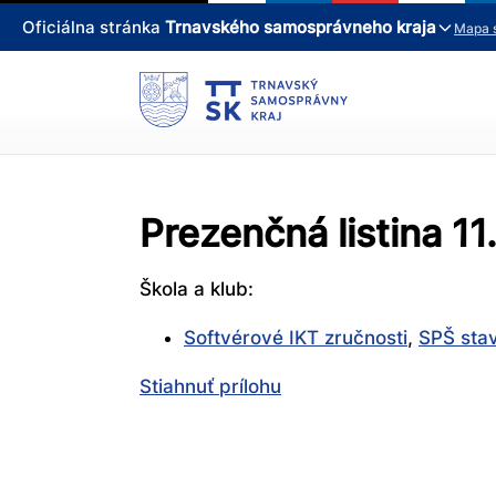
Oficiálna stránka
Trnavského samosprávneho kraja
Mapa 
Prezenčná listina 1
Škola a klub:
Softvérové IKT zručnosti
,
SPŠ stav
Stiahnuť prílohu