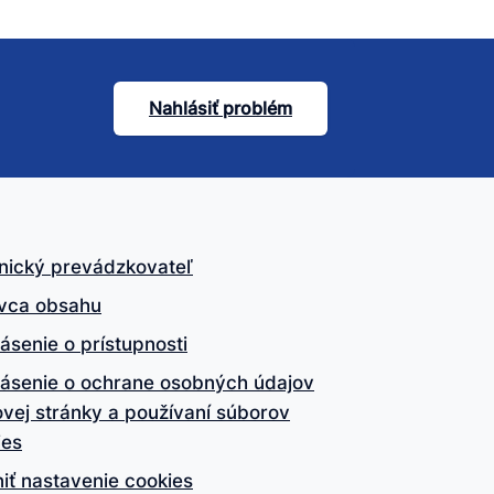
Nahlásiť problém
nický prevádzkovateľ
vca obsahu
ásenie o prístupnosti
lásenie o ochrane osobných údajov
vej stránky a používaní súborov
ies
iť nastavenie cookies