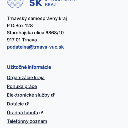
Trnavský samosprávny kraj
P.O.Box 128
Starohájska ulica 6868/10
917 01 Trnava
podatelna@​trnava-vuc.sk
Užitočné informácie
Organizácie kraja
Ponuka práce
Elektronické služby
Dotácie
Úradná tabuľa
Telefónny zoznam