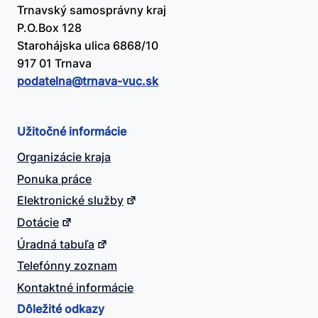
Trnavský samosprávny kraj
P.O.Box 128
Starohájska ulica 6868/10
917 01 Trnava
podatelna@​trnava-vuc.sk
Užitočné informácie
Organizácie kraja
Ponuka práce
Elektronické služby
Dotácie
Úradná tabuľa
Telefónny zoznam
Kontaktné informácie
Dôležité odkazy