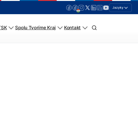
Jazyky
TSK
Spolu Tvoríme Kraj
Kontakt