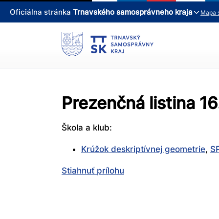
Oficiálna stránka
Trnavského samosprávneho kraja
Mapa 
Prezenčná listina 1
Škola a klub:
Krúžok deskriptívnej geometrie
,
SP
Stiahnuť prílohu