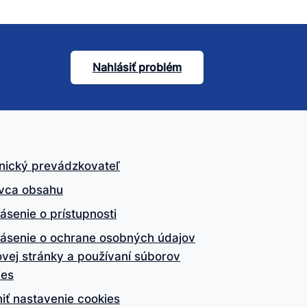
Nahlásiť problém
nický prevádzkovateľ
vca obsahu
ásenie o prístupnosti
lásenie o ochrane osobných údajov
vej stránky a používaní súborov
ies
iť nastavenie cookies