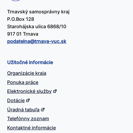
Trnavský samosprávny kraj
P.O.Box 128
Starohájska ulica 6868/10
917 01 Trnava
podatelna@​trnava-vuc.sk
Užitočné informácie
Organizácie kraja
Ponuka práce
Elektronické služby
Dotácie
Úradná tabuľa
Telefónny zoznam
Kontaktné informácie