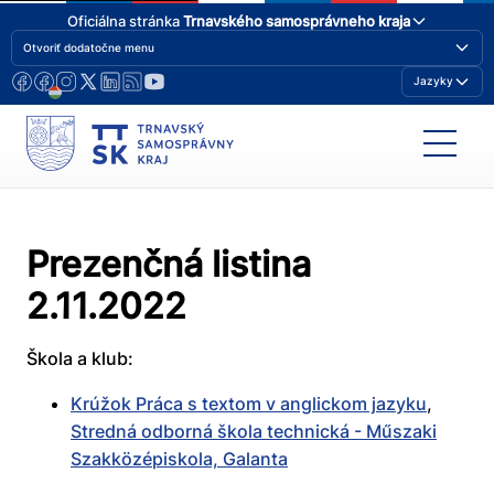
Oficiálna stránka
Trnavského samosprávneho kraja
Otvoriť dodatočne menu
Jazyky
Prezenčná listina
2.11.2022
Škola a klub:
Krúžok Práca s textom v anglickom jazyku
,
Stredná odborná škola technická - Műszaki
Szakközépiskola, Galanta