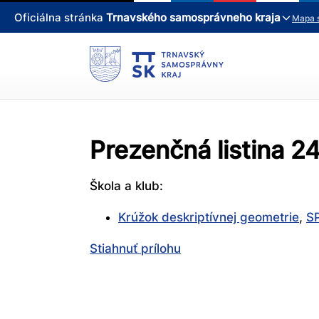
Oficiálna stránka
Trnavského samosprávneho kraja
Mapa 
Prezenčná listina 2
Škola a klub:
Krúžok deskriptívnej geometrie
,
SP
Stiahnuť prílohu