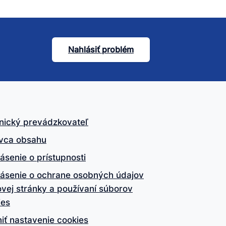
Nahlásiť problém
nický prevádzkovateľ
vca obsahu
ásenie o prístupnosti
lásenie o ochrane osobných údajov
vej stránky a používaní súborov
ies
iť nastavenie cookies