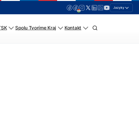
Jazyky
TSK
Spolu Tvoríme Kraj
Kontakt