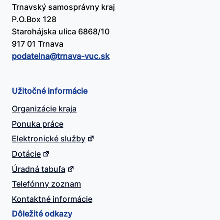
Trnavský samosprávny kraj
P.O.Box 128
Starohájska ulica 6868/10
917 01 Trnava
podatelna@​trnava-vuc.sk
Užitočné informácie
Organizácie kraja
Ponuka práce
Elektronické služby
Dotácie
Úradná tabuľa
Telefónny zoznam
Kontaktné informácie
Dôležité odkazy