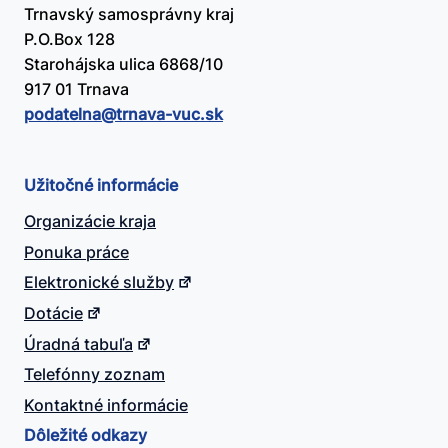
Trnavský samosprávny kraj
P.O.Box 128
Starohájska ulica 6868/10
917 01 Trnava
podatelna@​trnava-vuc.sk
Užitočné informácie
Organizácie kraja
Ponuka práce
Elektronické služby
Dotácie
Úradná tabuľa
Telefónny zoznam
Kontaktné informácie
Dôležité odkazy