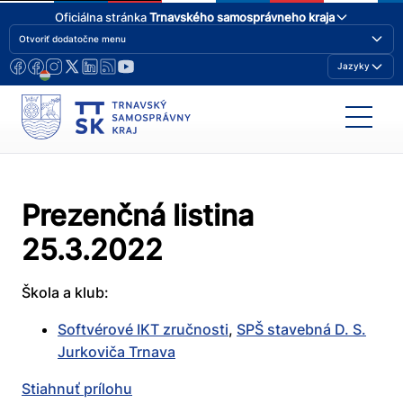
Oficiálna stránka
Trnavského samosprávneho kraja
Otvoriť dodatočne menu
Jazyky
Prezenčná listina
25.3.2022
Škola a klub:
Softvérové IKT zručnosti
,
SPŠ stavebná D. S.
Jurkoviča Trnava
Stiahnuť prílohu