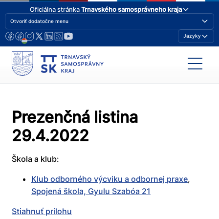
Oficiálna stránka
Trnavského samosprávneho kraja
Otvoriť dodatočne menu
Jazyky
Prezenčná listina
29.4.2022
Škola a klub:
Klub odborného výcviku a odbornej praxe
,
Spojená škola, Gyulu Szabóa 21
Stiahnuť prílohu