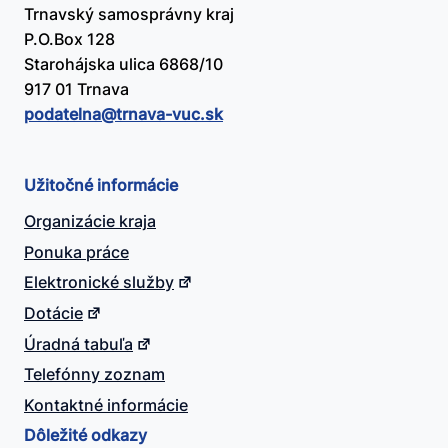
Trnavský samosprávny kraj
P.O.Box 128
Starohájska ulica 6868/10
917 01 Trnava
podatelna@​trnava-vuc.sk
Užitočné informácie
Organizácie kraja
Ponuka práce
Elektronické služby
Dotácie
Úradná tabuľa
Telefónny zoznam
Kontaktné informácie
Dôležité odkazy