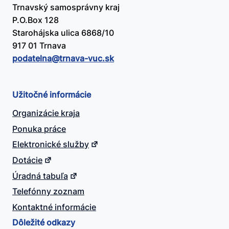
Trnavský samosprávny kraj
P.O.Box 128
Starohájska ulica 6868/10
917 01 Trnava
podatelna@​trnava-vuc.sk
Užitočné informácie
Organizácie kraja
Ponuka práce
Elektronické služby
Dotácie
Úradná tabuľa
Telefónny zoznam
Kontaktné informácie
Dôležité odkazy