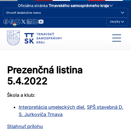
Oficiálna stránka
Trnavského samosprávneho kraja
Otvoriť dodatočne menu
Jazyky
Prezenčná listina
5.4.2022
Škola a klub:
Interpretácia umeleckých diel
,
SPŠ stavebná D.
S. Jurkoviča Trnava
Stiahnuť prílohu