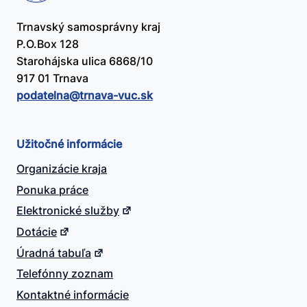
Trnavský samosprávny kraj
P.O.Box 128
Starohájska ulica 6868/10
917 01 Trnava
podatelna@​trnava-vuc.sk
Užitočné informácie
Organizácie kraja
Ponuka práce
Elektronické služby
Dotácie
Úradná tabuľa
Telefónny zoznam
Kontaktné informácie