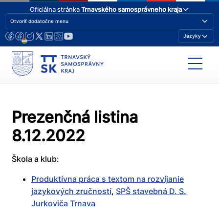
Oficiálna stránka
Trnavského samosprávneho kraja
Otvoriť dodatočne menu
Jazyky
Prezenčná listina
8.12.2022
Škola a klub:
Produktívna práca s textom na rozvíjanie
jazykových zručností
,
SPŠ stavebná D. S.
Jurkoviča Trnava