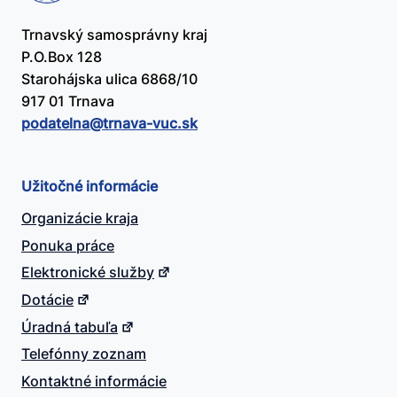
Trnavský samosprávny kraj
P.O.Box 128
Starohájska ulica 6868/10
917 01 Trnava
podatelna@​trnava-vuc.sk
Užitočné informácie
Organizácie kraja
Ponuka práce
Elektronické služby
Dotácie
Úradná tabuľa
Telefónny zoznam
Kontaktné informácie