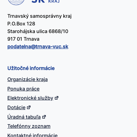
Trnavský samosprávny kraj
P.O.Box 128
Starohájska ulica 6868/10
917 01 Trnava
podatelna@​trnava-vuc.sk
Užitočné informácie
Organizácie kraja
Ponuka práce
Elektronické služby
Dotácie
Úradná tabuľa
Telefónny zoznam
Kontaktné informácie