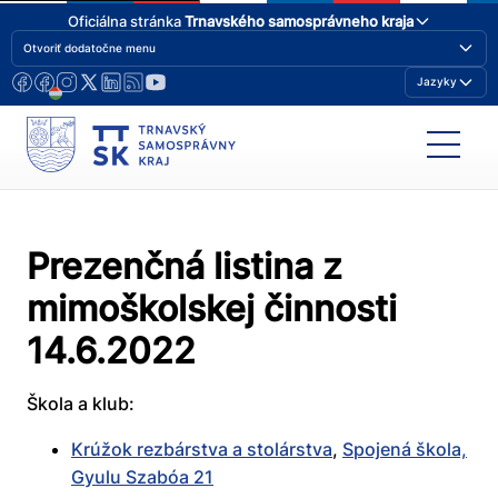
Oficiálna stránka
Trnavského samosprávneho kraja
Otvoriť dodatočne menu
Jazyky
Prezenčná listina z
mimoškolskej činnosti
14.6.2022
Škola a klub:
Krúžok rezbárstva a stolárstva
,
Spojená škola,
Gyulu Szabóa 21