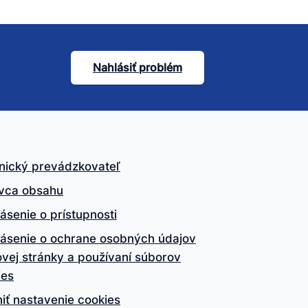
Nahlásiť problém
nický prevádzkovateľ
vca obsahu
ásenie o prístupnosti
lásenie o ochrane osobných údajov
vej stránky a používaní súborov
ies
iť nastavenie cookies