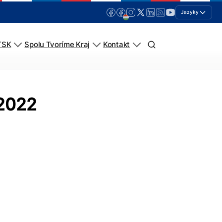
Jazyky
TSK
Spolu Tvoríme Kraj
Kontakt
.2022