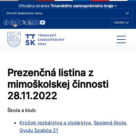
Oficiálna stránka
Trnavského samosprávneho kraja
Otvoriť dodatočne menu
Jazyky
Prezenčná listina z
mimoškolskej činnosti
28.11.2022
Škola a klub:
Krúžok rezbárstva a stolárstva
,
Spojená škola,
Gyulu Szabóa 21