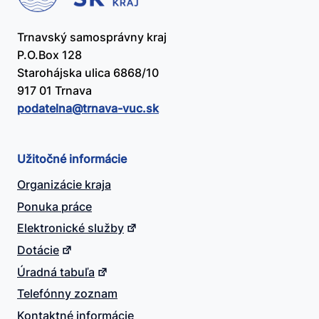
Trnavský samosprávny kraj
P.O.Box 128
Starohájska ulica 6868/10
917 01 Trnava
podatelna@​trnava-vuc.sk
Užitočné informácie
Organizácie kraja
Ponuka práce
Elektronické služby
Dotácie
Úradná tabuľa
Telefónny zoznam
Kontaktné informácie