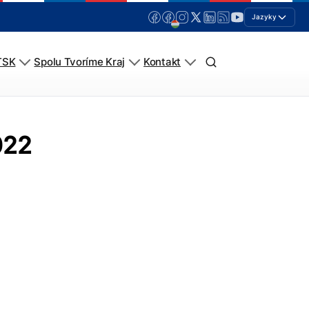
Jazyky
TSK
Spolu Tvoríme Kraj
Kontakt
022