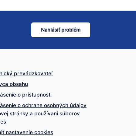
Nahlásiť problém
nický prevádzkovateľ
vca obsahu
ásenie o prístupnosti
lásenie o ochrane osobných údajov
vej stránky a používaní súborov
ies
iť nastavenie cookies