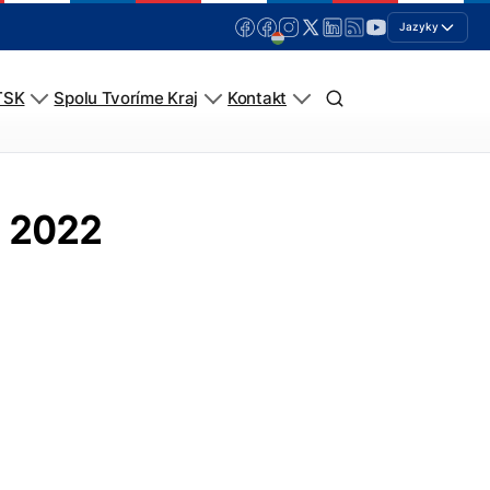
Jazyky
TSK
Spolu Tvoríme Kraj
Kontakt
r 2022