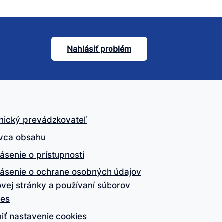
Nahlásiť problém
nický prevádzkovateľ
vca obsahu
ásenie o prístupnosti
lásenie o ochrane osobných údajov
vej stránky a používaní súborov
ies
iť nastavenie cookies