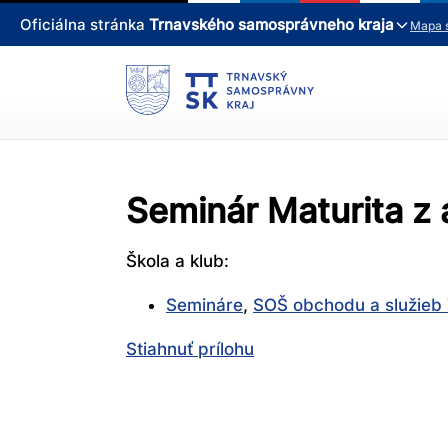
Oficiálna stránka
Trnavského samosprávneho kraja
Mapa 
Seminár Maturita z
Škola a klub:
Semináre
,
SOŠ obchodu a služieb
Stiahnuť prílohu