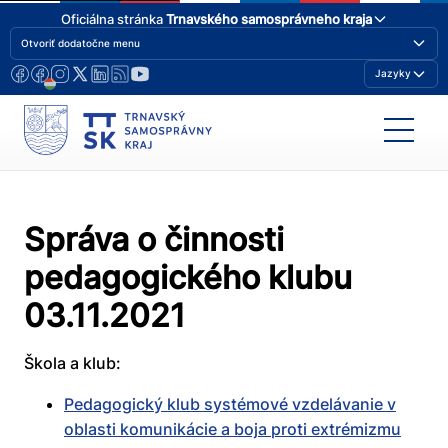
Oficiálna stránka
Trnavského samosprávneho kraja
Otvoriť dodatočne menu
Jazyky
Správa o činnosti
pedagogického klubu
03.11.2021
Škola a klub:
Pedagogický klub systémové vzdelávanie v
oblasti komunikácie a boja proti extrémizmu