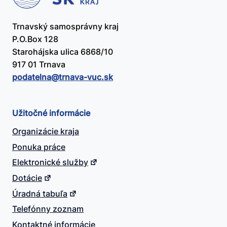
Trnavský samosprávny kraj
P.O.Box 128
Starohájska ulica 6868/10
917 01 Trnava
podatelna@​trnava-vuc.sk
Užitočné informácie
Organizácie kraja
Ponuka práce
Elektronické služby
Dotácie
Úradná tabuľa
Telefónny zoznam
Kontaktné informácie