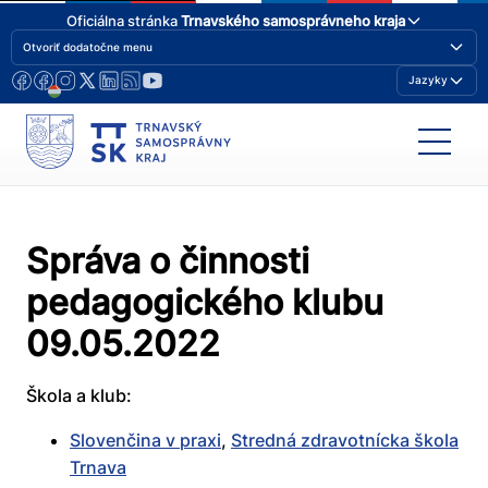
Oficiálna stránka
Trnavského samosprávneho kraja
Otvoriť dodatočne menu
Jazyky
Správa o činnosti
pedagogického klubu
09.05.2022
Škola a klub:
Slovenčina v praxi
,
Stredná zdravotnícka škola
Trnava