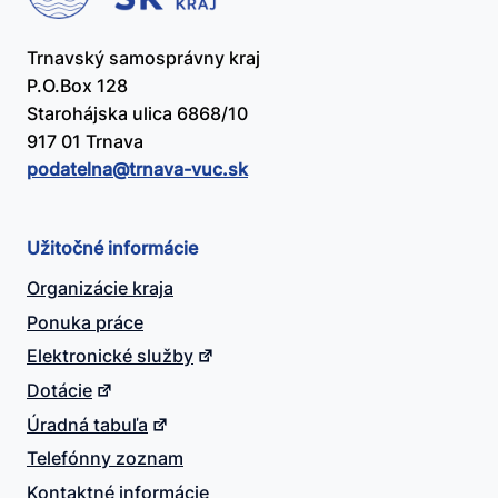
Trnavský samosprávny kraj
P.O.Box 128
Starohájska ulica 6868/10
917 01 Trnava
podatelna@​trnava-vuc.sk
Užitočné informácie
Organizácie kraja
Ponuka práce
Elektronické služby
Dotácie
Úradná tabuľa
Telefónny zoznam
Kontaktné informácie