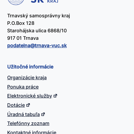
Trnavský samosprávny kraj
P.O.Box 128
Starohájska ulica 6868/10
917 01 Trnava
podatelna@​trnava-vuc.sk
Užitočné informácie
Organizácie kraja
Ponuka práce
Elektronické služby
Dotácie
Úradná tabuľa
Telefónny zoznam
Kontaktné informácie