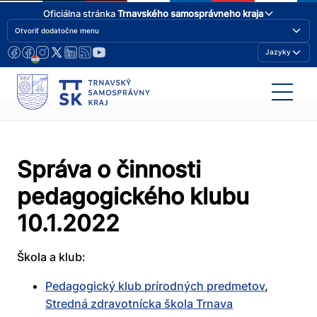
Oficiálna stránka
Trnavského samosprávneho kraja
Otvoriť dodatočne menu
Jazyky
Správa o činnosti
pedagogického klubu
10.1.2022
Škola a klub:
Pedagogický klub prírodných predmetov
,
Stredná zdravotnícka škola Trnava