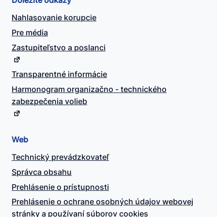
Dôležité odkazy
Nahlasovanie korupcie
Pre média
Zastupiteľstvo a poslanci
Transparentné informácie
Harmonogram organizačno - technického
zabezpečenia volieb
Web
Technický prevádzkovateľ
Správca obsahu
Prehlásenie o prístupnosti
Prehlásenie o ochrane osobných údajov webovej
stránky a používaní súborov cookies