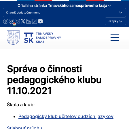
Oficiálna stránka
Trnavského samosprávneho kraja
Otvoriť dodatočne menu
Jazyky
Správa o činnosti
pedagogického klubu
11.10.2021
Škola a klub:
Pedagogický klub učiteľov cudzích jazykov
Stiahnuť prílohu