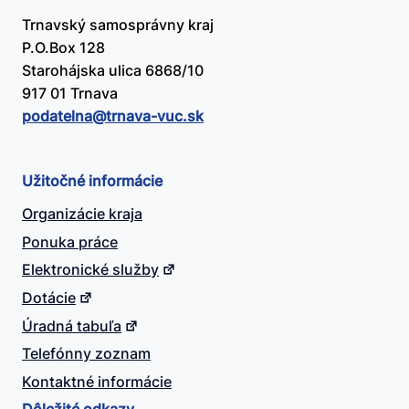
Trnavský samosprávny kraj
P.O.Box 128
Starohájska ulica 6868/10
917 01 Trnava
podatelna@​trnava-vuc.sk
Užitočné informácie
Organizácie kraja
Ponuka práce
Elektronické služby
Dotácie
Úradná tabuľa
Telefónny zoznam
Kontaktné informácie