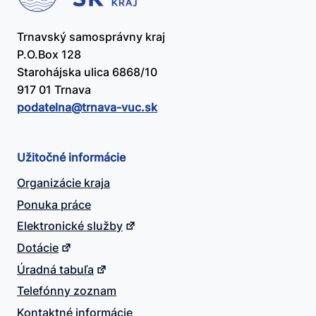
Trnavský samosprávny kraj
P.O.Box 128
Starohájska ulica 6868/10
917 01 Trnava
podatelna@​trnava-vuc.sk
Užitočné informácie
Organizácie kraja
Ponuka práce
Elektronické služby
Dotácie
Úradná tabuľa
Telefónny zoznam
Kontaktné informácie