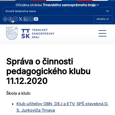
Oficiálna stránka
Trnavského samosprávneho kraja
Otvoriť dodatočne menu
Jazyky
Správa o činnosti
pedagogického klubu
11.12.2020
Škola a klub:
Klub učiteľov OBN, DEJ a ETV
,
SPŠ stavebná D.
S. Jurkoviča Trnava