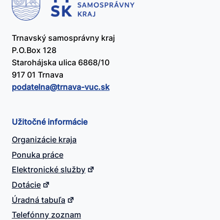
Trnavský samosprávny kraj
P.O.Box 128
Starohájska ulica 6868/10
917 01 Trnava
podatelna@​trnava-vuc.sk
Užitočné informácie
Organizácie kraja
Ponuka práce
Elektronické služby
Dotácie
Úradná tabuľa
Telefónny zoznam