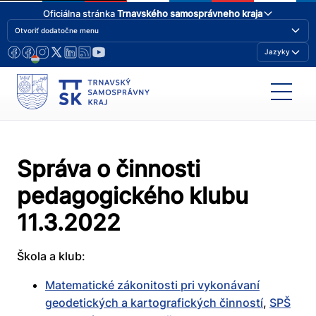
Oficiálna stránka
Trnavského samosprávneho kraja
Otvoriť dodatočne menu
Jazyky
Správa o činnosti
pedagogického klubu
11.3.2022
Škola a klub:
Matematické zákonitosti pri vykonávaní
geodetických a kartografických činností
,
SPŠ