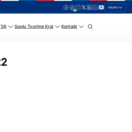
Jazyky
TSK
Spolu Tvoríme Kraj
Kontakt
22