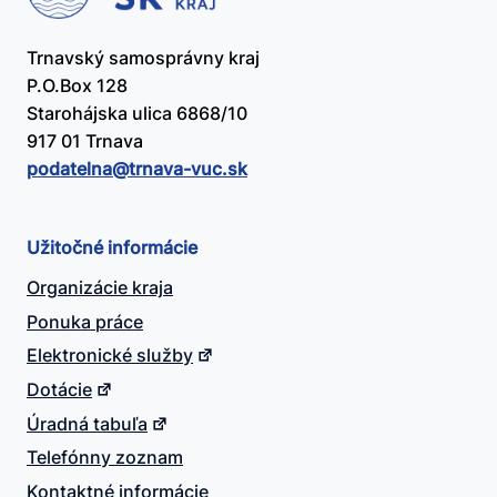
Trnavský samosprávny kraj
P.O.Box 128
Starohájska ulica 6868/10
917 01 Trnava
podatelna@​trnava-vuc.sk
Užitočné informácie
Organizácie kraja
Ponuka práce
Elektronické služby
Dotácie
Úradná tabuľa
Telefónny zoznam
Kontaktné informácie