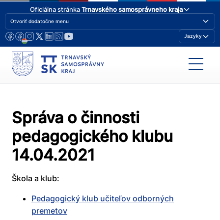
Oficiálna stránka
Trnavského samosprávneho kraja
Otvoriť dodatočne menu
Jazyky
Správa o činnosti
pedagogického klubu
14.04.2021
Škola a klub:
Pedagogický klub učiteľov odborných
premetov