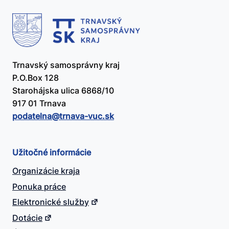
Trnavský samosprávny kraj
P.O.Box 128
Starohájska ulica 6868/10
917 01 Trnava
podatelna@​trnava-vuc.sk
Užitočné informácie
Organizácie kraja
Ponuka práce
Elektronické služby
Dotácie