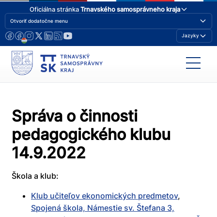
Oficiálna stránka
Trnavského samosprávneho kraja
Otvoriť dodatočne menu
Jazyky
Správa o činnosti
pedagogického klubu
14.9.2022
Škola a klub:
Klub učiteľov ekonomických predmetov
,
Spojená škola, Námestie sv. Štefana 3,