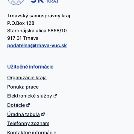
Trnavský samosprávny kraj
P.O.Box 128
Starohájska ulica 6868/10
917 01 Trnava
podatelna@​trnava-vuc.sk
Užitočné informácie
Organizácie kraja
Ponuka práce
Elektronické služby
Dotácie
Úradná tabuľa
Telefónny zoznam
Kontaktné informácie