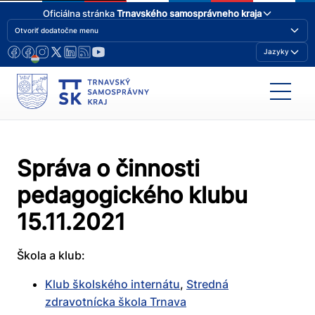
Oficiálna stránka
Trnavského samosprávneho kraja
Otvoriť dodatočne menu
Jazyky
Správa o činnosti
pedagogického klubu
15.11.2021
Škola a klub:
Klub školského internátu
,
Stredná
zdravotnícka škola Trnava