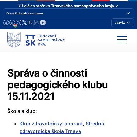
Oficiálna stránka
Trnavského samosprávneho kraja
Otvoriť dodatočne menu
Jazyky
Správa o činnosti
pedagogického klubu
15.11.2021
Škola a klub:
Klub zdravotnícky laborant
,
Stredná
zdravotnícka škola Trnava