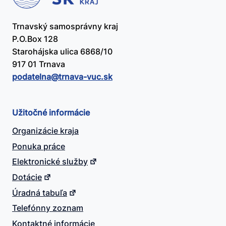
Trnavský samosprávny kraj
P.O.Box 128
Starohájska ulica 6868/10
917 01 Trnava
podatelna@​trnava-vuc.sk
Užitočné informácie
Organizácie kraja
Ponuka práce
Elektronické služby
Dotácie
Úradná tabuľa
Telefónny zoznam
Kontaktné informácie