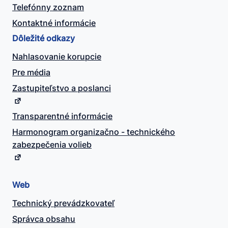
Telefónny zoznam
Kontaktné informácie
Dôležité odkazy
Nahlasovanie korupcie
Pre média
Zastupiteľstvo a poslanci
Transparentné informácie
Harmonogram organizačno - technického
zabezpečenia volieb
Web
Technický prevádzkovateľ
Správca obsahu