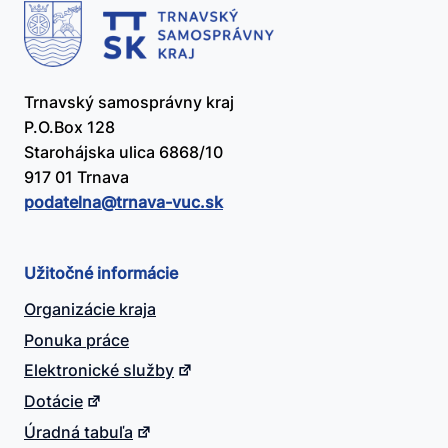
Trnavský samosprávny kraj
P.O.Box 128
Starohájska ulica 6868/10
917 01 Trnava
podatelna@​trnava-vuc.sk
Užitočné informácie
Organizácie kraja
Ponuka práce
Elektronické služby
Dotácie
Úradná tabuľa