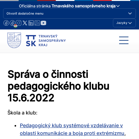
Oficiálna stránka
Trnavského samosprávneho kraja
Otvoriť dodatočne menu
Jazyky
Správa o činnosti
pedagogického klubu
15.6.2022
Škola a klub:
Pedagogický klub systémové vzdelávanie v
oblasti komunikácie a boja proti extrémizmu
,