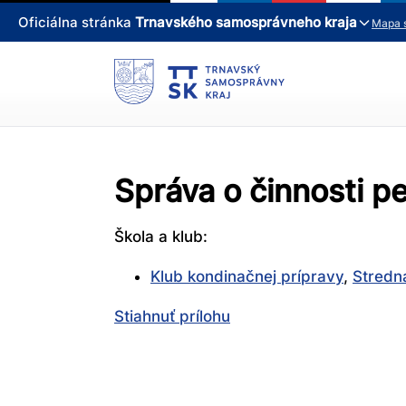
Oficiálna stránka
Trnavského samosprávneho kraja
Mapa 
Správa o činnosti 
Škola a klub:
Klub kondinačnej prípravy
,
Stredn
Stiahnuť prílohu