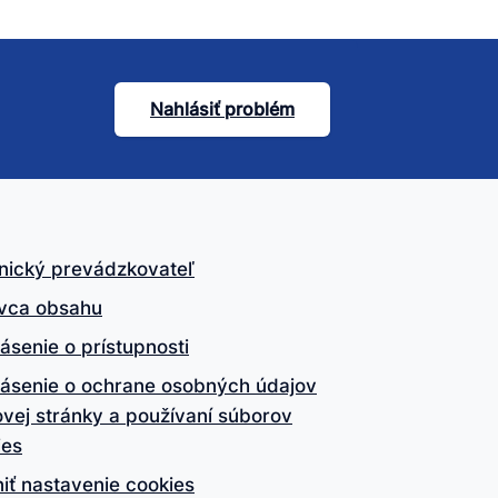
Nahlásiť problém
nický prevádzkovateľ
vca obsahu
ásenie o prístupnosti
lásenie o ochrane osobných údajov
vej stránky a používaní súborov
ies
iť nastavenie cookies