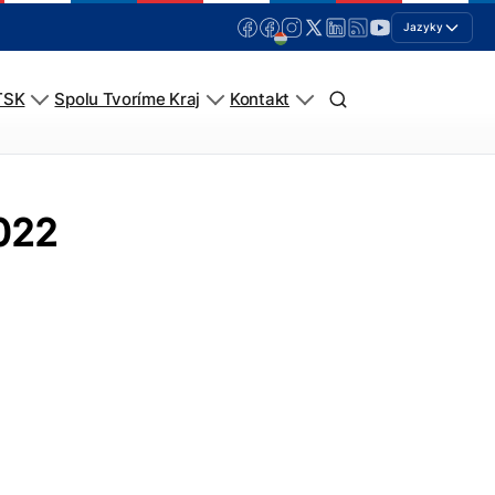
Jazyky
TSK
Spolu Tvoríme Kraj
Kontakt
2022