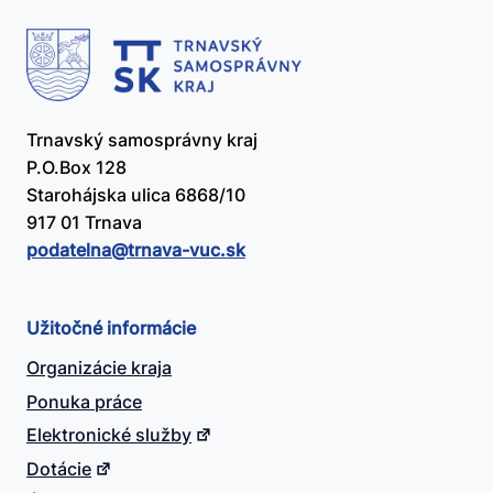
Trnavský samosprávny kraj
P.O.Box 128
Starohájska ulica 6868/10
917 01 Trnava
podatelna@​trnava-vuc.sk
Užitočné informácie
Organizácie kraja
Ponuka práce
Elektronické služby
Dotácie