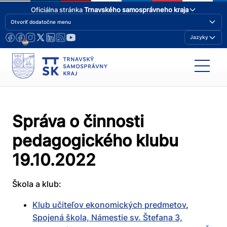
Oficiálna stránka
Trnavského samosprávneho kraja
Otvoriť dodatočne menu
Jazyky
Správa o činnosti
pedagogického klubu
19.10.2022
Škola a klub:
Klub učiteľov ekonomických predmetov
,
Spojená škola, Námestie sv. Štefana 3,