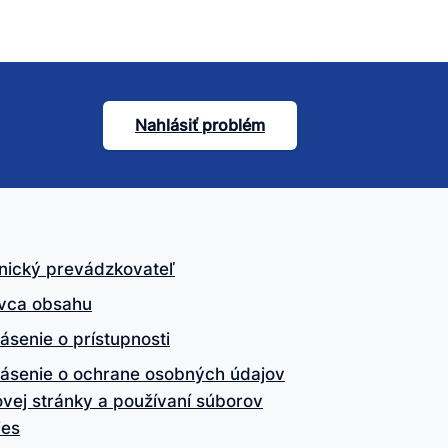
Nahlásiť problém
nický prevádzkovateľ
vca obsahu
ásenie o prístupnosti
lásenie o ochrane osobných údajov
vej stránky a používaní súborov
ies