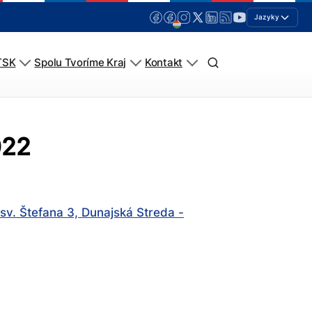
Jazyky
TSK
Spolu Tvoríme Kraj
Kontakt
022
sv. Štefana 3, Dunajská Streda -