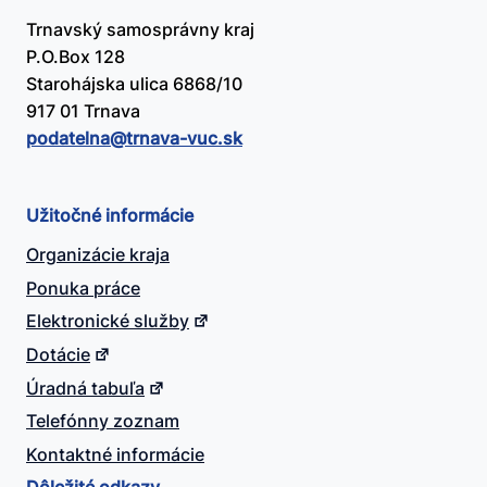
Trnavský samosprávny kraj
P.O.Box 128
Starohájska ulica 6868/10
917 01 Trnava
podatelna@​trnava-vuc.sk
Užitočné informácie
Organizácie kraja
Ponuka práce
Elektronické služby
Dotácie
Úradná tabuľa
Telefónny zoznam
Kontaktné informácie