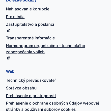
Dôležité odkazy
Nahlasovanie korupcie
Pre média
Zastupiteľstvo a poslanci
Transparentné informácie
Harmonogram organizačno - technického
zabezpečenia volieb
Web
Technický prevádzkovateľ
Správca obsahu
Prehlásenie o prístupnosti
Prehlásenie o ochrane osobných údajov webovej
stránky a používaní súborov cookies