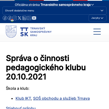
Oficiálna stránka
Trnavského samosprávneho kraja
Otvoriť dodatočne menu
Jazyky
Správa o činnosti
pedagogického klubu
20.10.2021
Škola a klub:
Klub IKT
,
SOŠ obchodu a služieb Trnava
Stiahnuť prílohu