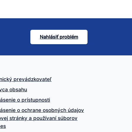
Nahlásiť problém
nický prevádzkovateľ
vca obsahu
ásenie o prístupnosti
lásenie o ochrane osobných údajov
vej stránky a používaní súborov
ies