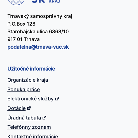
Trnavský samosprávny kraj
P.O.Box 128
Starohájska ulica 6868/10
917 01 Trnava
podatelna@​trnava-vuc.sk
Užitočné informácie
Organizácie kraja
Ponuka práce
Elektronické služby
Dotácie
Úradná tabuľa
Telefónny zoznam
Kontaktné informácie