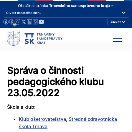
Oficiálna stránka
Trnavského samosprávneho kraja
Otvoriť dodatočne menu
Jazyky
Správa o činnosti
pedagogického klubu
23.05.2022
Škola a klub:
Klub ošetrovateľstva
,
Stredná zdravotnícka
škola Trnava