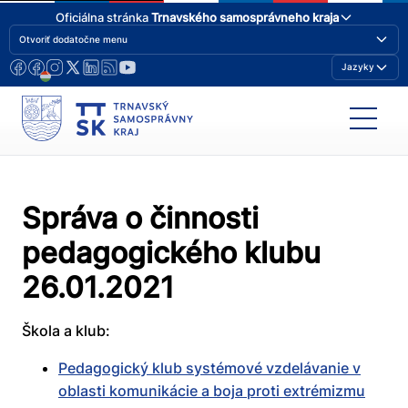
Oficiálna stránka
Trnavského samosprávneho kraja
Otvoriť dodatočne menu
Jazyky
Správa o činnosti
pedagogického klubu
26.01.2021
Škola a klub:
Pedagogický klub systémové vzdelávanie v
oblasti komunikácie a boja proti extrémizmu