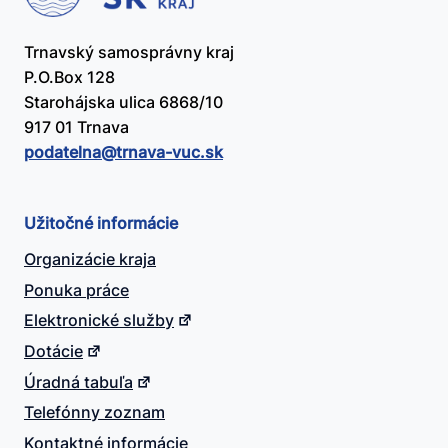
Trnavský samosprávny kraj
P.O.Box 128
Starohájska ulica 6868/10
917 01 Trnava
podatelna@​trnava-vuc.sk
Užitočné informácie
Organizácie kraja
Ponuka práce
Elektronické služby
Dotácie
Úradná tabuľa
Telefónny zoznam
Kontaktné informácie